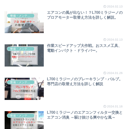
2024.02.13
エアコンの風が出ない！？L700ミラジーノの
整備・メンテナンス
ブロアモーター取替え方法を詳しく解説。
2024.02.13
作業スピードアップ大作戦。おススメ工具、
整備・メンテナンス
電動インパクト・ドライバー。
2024.01.26
L700ミラジーノのブレーキランプ・バルブ。
整備・メンテナンス
専門店の取替え方法を詳しく解説
2024.01.16
L700ミラジーノのエアコンフィルター交換と
整備・メンテナンス
エアコン消臭 ～駆け抜ける爽やかな風～