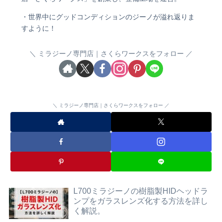
・世界中にグッドコンディションのジーノが溢れ返りま
すように！
ミラジーノ専門店｜さくらワークスをフォロー
ミラジーノ専門店｜さくらワークスをフォロー
L700ミラジーノの樹脂製HIDヘッドラ
ンプをガラスレンズ化する方法を詳し
く解説。