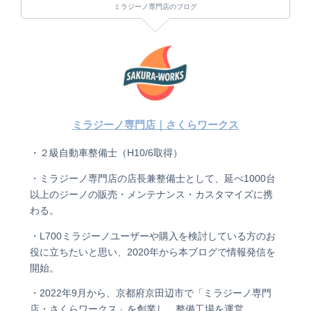
ミラジーノ専門店のブログ
ミラジーノ専門店｜さくらワークス
・２級自動車整備士（H10/6取得）
・ミラジーノ専門店の店長兼整備士として、延べ1000台
以上のジーノの販売・メンテナンス・カスタマイズに携
わる。
・L700ミラジーノユーザーや購入を検討している方のお
役に立ちたいと思い、2020年から本ブログで情報発信を
開始。
・2022年9月から、京都府京田辺市で「ミラジーノ専門
店・さくらワークス」を創業し、整備工場を運営。