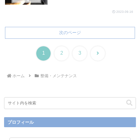
2023.09.16
次のページ
次
1
2
3
へ
ホーム
整備・メンテナンス
プロフィール