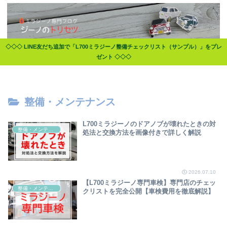
◇◇◇ LINE友だち追加で「L700ミラジーノ整備チェックリスト（サンプル）」をプレ
ゼント ◇◇◇
整備・メンテナンス
L700ミラジーノのドアノブが壊れたときの対
整備・メンテナンス
処法と交換方法を画像付きで詳しく解説
2026.07.10
【L700ミラジーノ専門車検】専門店のチェッ
整備・メンテナンス
クリストを完全公開【車検費用を徹底解説】