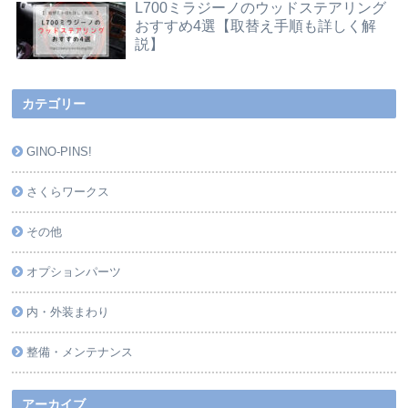
L700ミラジーノのウッドステアリング
おすすめ4選【取替え手順も詳しく解
説】
カテゴリー
GINO-PINS!
さくらワークス
その他
オプションパーツ
内・外装まわり
整備・メンテナンス
アーカイブ