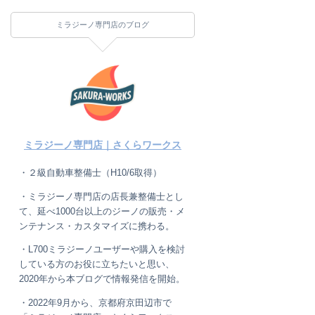
ミラジーノ専門店のブログ
ミラジーノ専門店｜さくらワークス
・２級自動車整備士（H10/6取得）
・ミラジーノ専門店の店長兼整備士とし
て、延べ1000台以上のジーノの販売・メ
ンテナンス・カスタマイズに携わる。
・L700ミラジーノユーザーや購入を検討
している方のお役に立ちたいと思い、
2020年から本ブログで情報発信を開始。
・2022年9月から、京都府京田辺市で