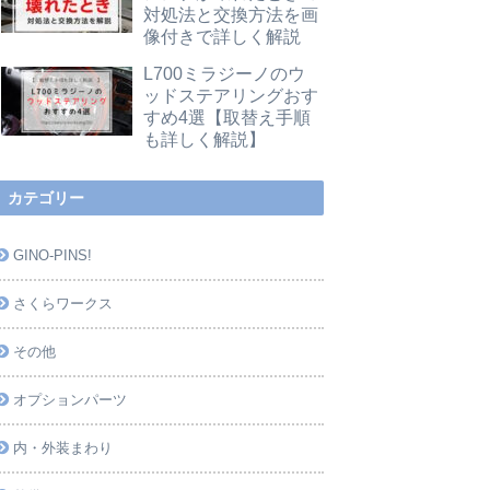
対処法と交換方法を画
像付きで詳しく解説
L700ミラジーノのウ
ッドステアリングおす
すめ4選【取替え手順
も詳しく解説】
カテゴリー
GINO-PINS!
さくらワークス
その他
オプションパーツ
内・外装まわり