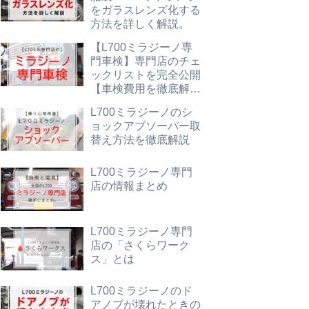
をガラスレンズ化する
方法を詳しく解説。
【L700ミラジーノ専
門車検】専門店のチェ
ックリストを完全公開
【車検費用を徹底解
説】
L700ミラジーノのシ
ョックアブソーバー取
替え方法を徹底解説
L700ミラジーノ専門
店の情報まとめ
L700ミラジーノ専門
店の「さくらワーク
ス」とは
L700ミラジーノのド
アノブが壊れたときの