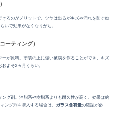
）
できるのがメリットで、ツヤは出るがキズや汚れを防ぐ効
くらいで効果がなくなりがち。
コーティング）
マーが原料。塗装の上に強い被膜を作ることができ、キズ
おおよそ3ヵ月くらい。
ィング剤。油脂系や樹脂系よりも耐久性が高く、効果は約
ティング剤を購入する場合は、
ガラス含有量
の確認が必