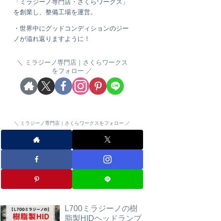
「ミラジーノ専門店・さくらワークス」
を創業し、整備工場を運営。
・世界中にグッドコンディションのジー
ノが溢れ返りますように！
ミラジーノ専門店｜さくらワークス
をフォロー
ミラジーノ専門店｜さくらワークスをフォロー
L700ミラジーノの樹
脂製HIDヘッドランプ