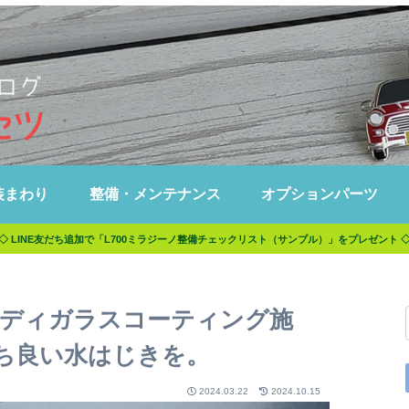
装まわり
整備・メンテナンス
オプションパーツ
◇ LINE友だち追加で「L700ミラジーノ整備チェックリスト（サンプル）」をプレゼント 
ボディガラスコーティング施
ち良い水はじきを。
2024.03.22
2024.10.15