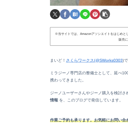
※当サイトでは、Amazonアソシエイトをはじめ
販売に
まいど！
さくらワークス(@SWorks0303
)
ミラジーノ専門店の整備士として、延べ10
携わってきました。
ジーノユーザーさんやジーノ購入を検討さ
情報
を、このブログで発信しています。
作業ご予約も承ります。お気軽にお問い合