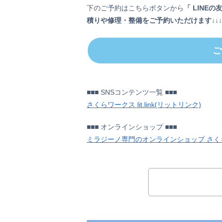
下のご予約はこちらボタンから
「 LINEの
積りや修理・整備をご予約いただけます
↓↓↓
ご
■■■ SNSコンテンツ一覧 ■■■
さくらワークス lit.link(リットリンク)
■■■ オンラインショップ ■■■
ミラジーノ専門のオンラインショップ さく