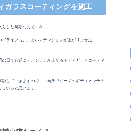
ディガラスコーティングを施工
入りした時期なのですが
のドライブも、いまいちテンションが上がりませんよ
雨の日でも逆にテンションが上がるボディガラスコーティ
解説していきますので、ご自身でジーノのボディメンテナ
っていると思います。