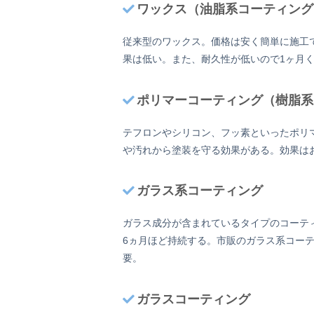
ワックス（油脂系コーティング
従来型のワックス。価格は安く簡単に施工
果は低い。また、耐久性が低いので1ヶ月
ポリマーコーティング（樹脂系
テフロンやシリコン、フッ素といったポリ
や汚れから塗装を守る効果がある。効果は
ガラス系コーティング
ガラス成分が含まれているタイプのコーテ
6ヵ月ほど持続する。市販のガラス系コー
要。
ガラスコーティング