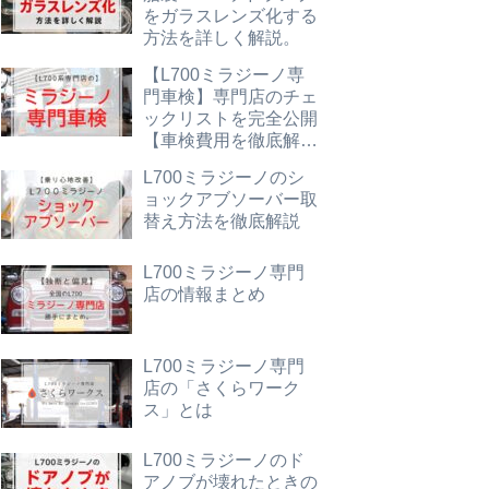
をガラスレンズ化する
方法を詳しく解説。
【L700ミラジーノ専
門車検】専門店のチェ
ックリストを完全公開
【車検費用を徹底解
説】
L700ミラジーノのシ
ョックアブソーバー取
替え方法を徹底解説
L700ミラジーノ専門
店の情報まとめ
L700ミラジーノ専門
店の「さくらワーク
ス」とは
L700ミラジーノのド
アノブが壊れたときの