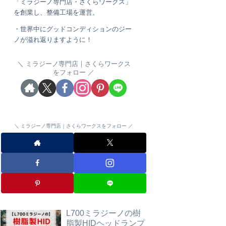
「ミラジーノ専門店・さくらワークス」
を創業し、整備工場を運営。
・世界中にグッドコンディションのジー
ノが溢れ返りますように！
ミラジーノ専門店｜さくらワークス
をフォロー
ミラジーノ専門店｜さくらワークスをフォロー
L700ミラジーノの樹
脂製HIDヘッドランプ