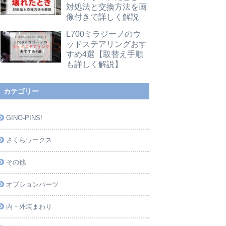
対処法と交換方法を画
像付きで詳しく解説
L700ミラジーノのウ
ッドステアリングおす
すめ4選【取替え手順
も詳しく解説】
カテゴリー
GINO-PINS!
さくらワークス
その他
オプションパーツ
内・外装まわり