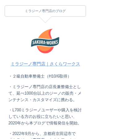
ミラジーノ専門店のブログ
ミラジーノ専門店｜さくらワークス
・２級自動車整備士（H10/6取得）
・ミラジーノ専門店の店長兼整備士とし
て、延べ1000台以上のジーノの販売・メ
ンテナンス・カスタマイズに携わる。
・L700ミラジーノユーザーや購入を検討
している方のお役に立ちたいと思い、
2020年から本ブログで情報発信を開始。
・2022年9月から、京都府京田辺市で